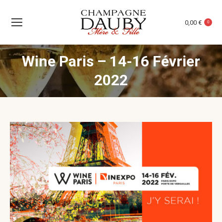
0,00
€
0
Wine Paris – 14-16 Février
2022