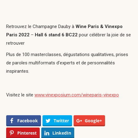
Retrouvez le Champagne Dauby à
Wine Paris & Vinexpo
Paris 2022
–
Hall 6 stand 6 BC22
pour célébrer la joie de se
retrouver
Plus de 100 masterclasses, dégustations qualitatives, prises
de paroles multiformats d’experts et de personnalités
inspirantes.
Visitez le site
www.vinexposium.com/wineparis-vinexpo
Facebook
Twitter
Google+
Pinterest
LinkedIn