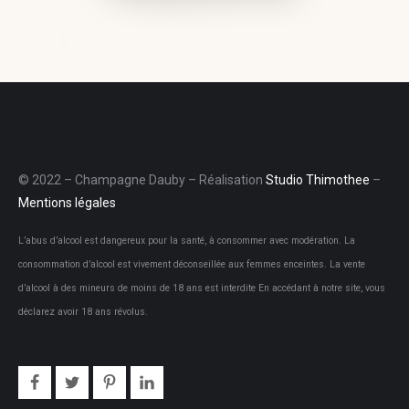
© 2022 – Champagne Dauby – Réalisation
Studio Thimothee
–
Mentions légales
L’abus d’alcool est dangereux pour la santé, à consommer avec modération. La
consommation d’alcool est vivement déconseillée aux femmes enceintes. La vente
d’alcool à des mineurs de moins de 18 ans est interdite En accédant à notre site, vous
déclarez avoir 18 ans révolus.