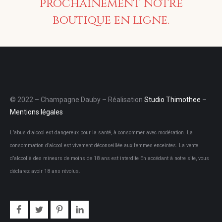
prochainement notre
boutique en ligne.
© 2022 – Champagne Dauby – Réalisation
Studio Thimothee
–
Mentions légales
L’abus d’alcool est dangereux pour la santé, à consommer avec modération. La
consommation d’alcool est vivement déconseillée aux femmes enceintes. La vente
d’alcool à des mineurs de moins de 18 ans est interdite En accédant à notre site, vous
déclarez avoir 18 ans révolus.